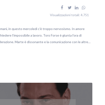
Visualizzazioni totali:
4.751
omani, in questo mercoledì c’è troppo nervosismo. In amore
iedere l’impossibile a lavoro. Toro Forse è giunta l’ora di
nsiderazione. Marte è dissonante e la comunicazione con le altre…