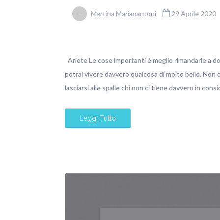
Martina Marianantoni
29 Aprile 2020
Ariete Le cose importanti è meglio rimandarle a d
potrai vivere davvero qualcosa di molto bello. Non ch
lasciarsi alle spalle chi non ci tiene davvero in co
Leggi Tutto