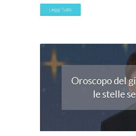
Leggi Tutto
Oroscopo del g
le stelle 