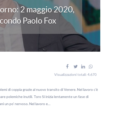
iorno: 2 maggio 2020,
secondo Paolo Fox
Visualizzazioni totali:
4.670
blemi di coppia grazie al nuovo transito di Venere. Nel lavoro c’è
are polemiche inutili. Toro Si inizia lentamente un fase di
ni un po’ nervoso. Nel lavoro e…