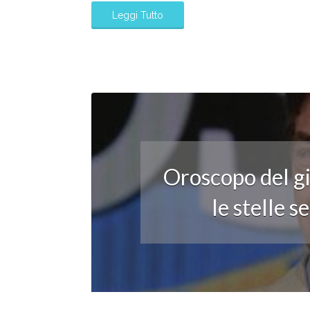
Leggi Tutto
Oroscopo del gi
le stelle 