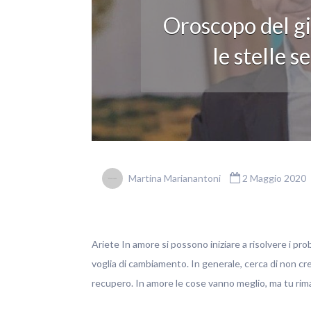
Oroscopo del g
le stelle 
Martina Marianantoni
2 Maggio 2020
Ariete In amore si possono iniziare a risolvere i pro
voglia di cambiamento. In generale, cerca di non cre
recupero. In amore le cose vanno meglio, ma tu rima