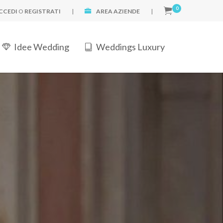
0
CCEDI
O
REGISTRATI
|
AREA AZIENDE
|
Idee Wedding
Weddings Luxury