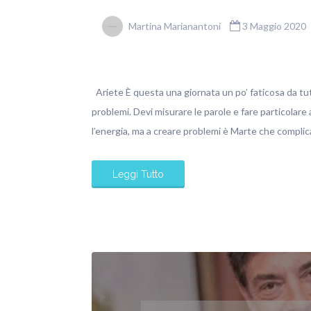
Martina Marianantoni
3 Maggio 2020
Ariete È questa una giornata un po’ faticosa da tut
problemi. Devi misurare le parole e fare particolar
l’energia, ma a creare problemi è Marte che complica 
Leggi Tutto