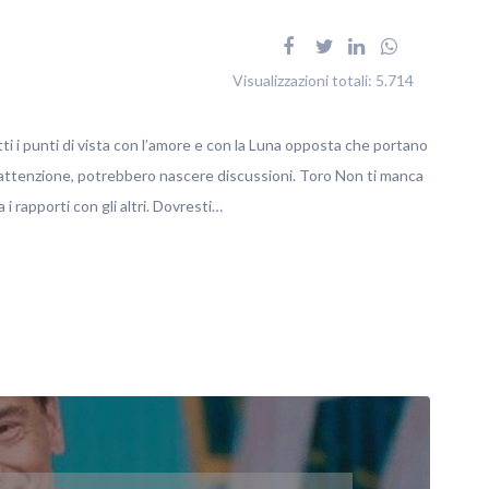
Visualizzazioni totali:
5.714
ti i punti di vista con l’amore e con la Luna opposta che portano
e attenzione, potrebbero nascere discussioni. Toro Non ti manca
i rapporti con gli altri. Dovresti…