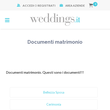
0
ACCEDI
O
REGISTRATI
Cerca:
AREA AZIENDE
Documenti matrimonio
Documenti matrimonio. Questi sono i documenti!!!
Bellezza Sposa
Cerimonia