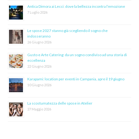
Antica Dimora ai Lecci: dove la bellezza incontra l’emozione
7 Luglio 2026
Le spose 2027 stanno già scegliendo il sogno che
indosseranno
26 Giugno 2026
Gusto e Arte Catering: da un sogno condiviso ad una storia di
eccellenza
22 Giugno 2026
Karapami: location per eventi in Campania, apre il 19 giugno
10 Giugno 2026
La scostumatezza delle spose in Atelier
27 Maggio 2026