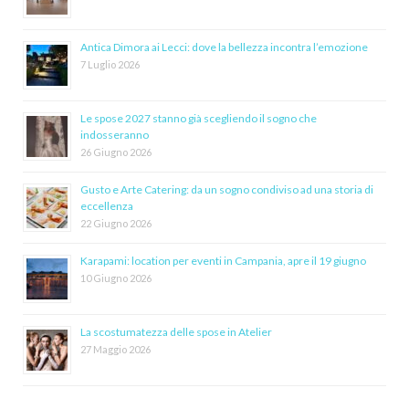
Antica Dimora ai Lecci: dove la bellezza incontra l’emozione
7 Luglio 2026
Le spose 2027 stanno già scegliendo il sogno che
indosseranno
26 Giugno 2026
Gusto e Arte Catering: da un sogno condiviso ad una storia di
eccellenza
22 Giugno 2026
Karapami: location per eventi in Campania, apre il 19 giugno
10 Giugno 2026
La scostumatezza delle spose in Atelier
27 Maggio 2026