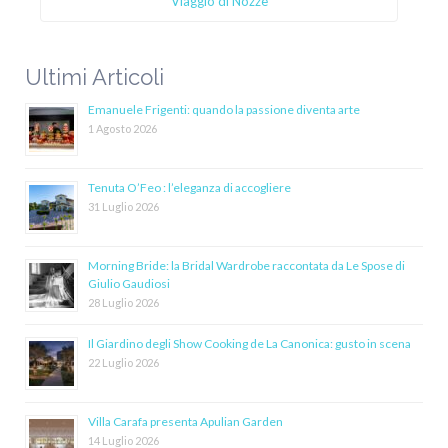
Viaggio di Nozze
Ultimi Articoli
Emanuele Frigenti: quando la passione diventa arte
1 Agosto 2026
Tenuta O’Feo : l’eleganza di accogliere
31 Luglio 2026
Morning Bride: la Bridal Wardrobe raccontata da Le Spose di
Giulio Gaudiosi
28 Luglio 2026
Il Giardino degli Show Cooking de La Canonica: gusto in scena
22 Luglio 2026
Villa Carafa presenta Apulian Garden
14 Luglio 2026