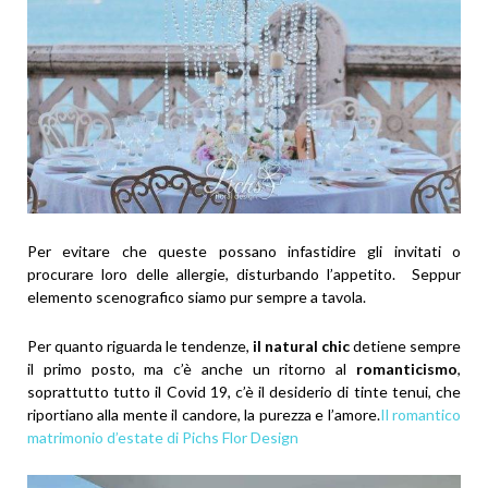
Per evitare che queste possano infastidire gli invitati o
procurare loro delle allergie, disturbando l’appetito. Seppur
elemento scenografico siamo pur sempre a tavola.
Per quanto riguarda le tendenze,
il natural chic
detiene sempre
il primo posto, ma c’è anche un ritorno al
romanticismo
,
soprattutto tutto il Covid 19, c’è il desiderio di tinte tenui, che
riportiano alla mente il candore, la purezza e l’amore.
Il romantico
matrimonio d’estate di Pichs Flor Design