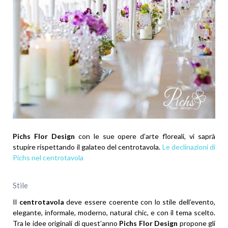
Pichs Flor Design
con le sue opere d’arte floreali, vi saprà
stupire rispettando il galateo del centrotavola.
Le declinazioni di
Pichs nel centrotavola
Stile
Il
centrotavola
deve essere coerente con lo stile dell’evento,
elegante, informale, moderno, natural chic, e con il tema scelto.
Tra le idee originali di quest’anno
Pichs Flor Design
propone gli