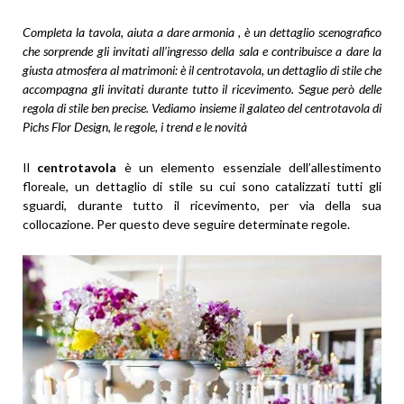
Completa la tavola, aiuta a dare armonia , è un dettaglio scenografico
che sorprende gli invitati all’ingresso della sala e contribuisce a dare la
giusta atmosfera al matrimoni: è il centrotavola, un dettaglio di stile che
accompagna gli invitati durante tutto il ricevimento. Segue però delle
regola di stile ben precise. Vediamo insieme il galateo del centrotavola di
Pichs Flor Design, le regole, i trend e le novità
Il
centrotavola
è un elemento essenziale dell’allestimento
floreale, un dettaglio di stile su cui sono catalizzati tutti gli
sguardi, durante tutto il ricevimento, per via della sua
collocazione. Per questo deve seguire determinate regole.