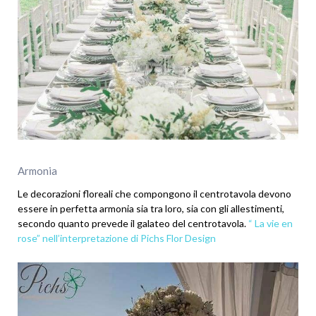
Armonia
Le decorazioni floreali che compongono il centrotavola devono
essere in perfetta armonia sia tra loro, sia con gli allestimenti,
secondo quanto prevede il galateo del centrotavola.
“ La vie en
rose” nell’interpretazione di Pichs Flor Design