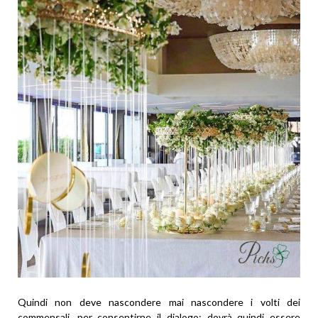
Quindi non deve nascondere mai nascondere i volti dei
commensali, per consentirne il dialogo; dovrà quindi essere