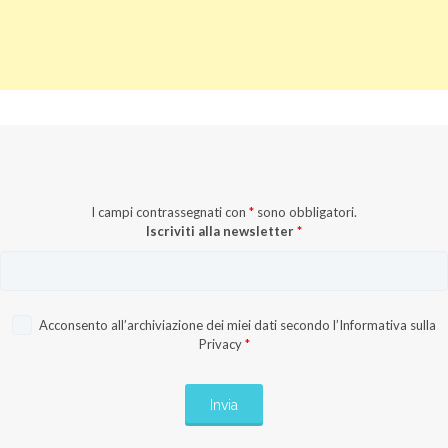
I campi contrassegnati con
*
sono obbligatori.
Iscriviti alla newsletter
*
Acconsento all’archiviazione dei miei dati secondo l’
Informativa sulla
Privacy
*