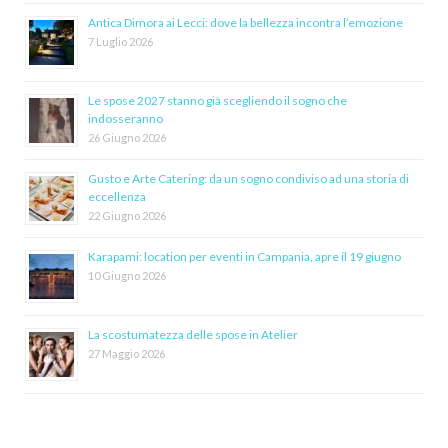
Antica Dimora ai Lecci: dove la bellezza incontra l’emozione
7 Luglio 2026
Le spose 2027 stanno già scegliendo il sogno che
indosseranno
26 Giugno 2026
Gusto e Arte Catering: da un sogno condiviso ad una storia di
eccellenza
22 Giugno 2026
Karapami: location per eventi in Campania, apre il 19 giugno
10 Giugno 2026
La scostumatezza delle spose in Atelier
27 Maggio 2026