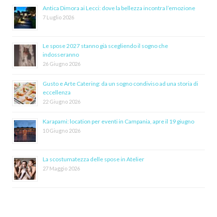
Antica Dimora ai Lecci: dove la bellezza incontra l’emozione
7 Luglio 2026
Le spose 2027 stanno già scegliendo il sogno che
indosseranno
26 Giugno 2026
Gusto e Arte Catering: da un sogno condiviso ad una storia di
eccellenza
22 Giugno 2026
Karapami: location per eventi in Campania, apre il 19 giugno
10 Giugno 2026
La scostumatezza delle spose in Atelier
27 Maggio 2026