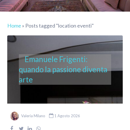
Home
»
Posts tagged "location eventi"
Emanuele Frigenti:
quando la passione diventa
arte
Valeria Milano
1 Agosto 2026