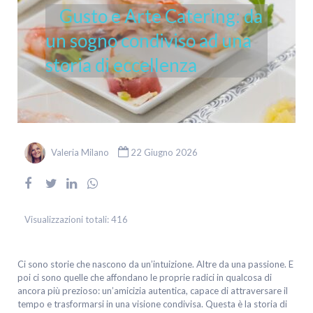
Gusto e Arte Catering: da
un sogno condiviso ad una
storia di eccellenza
Valeria Milano
22 Giugno 2026
Visualizzazioni totali:
416
Ci sono storie che nascono da un’intuizione. Altre da una passione. E
poi ci sono quelle che affondano le proprie radici in qualcosa di
ancora più prezioso: un’amicizia autentica, capace di attraversare il
tempo e trasformarsi in una visione condivisa. Questa è la storia di