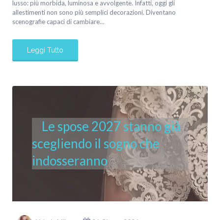
lusso: più morbida, luminosa e avvolgente. Infatti, oggi gli
allestimenti non sono più semplici decorazioni. Diventano
scenografie capaci di cambiare…
Leggi Tutto
Le spose 2027 stanno già
scegliendo il sogno che
indosseranno