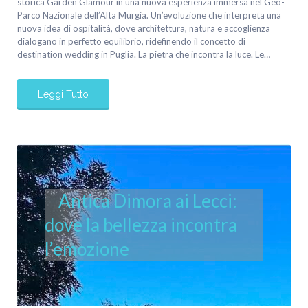
storica Garden Glamour in una nuova esperienza immersa nel Geo-
Parco Nazionale dell’Alta Murgia. Un’evoluzione che interpreta una
nuova idea di ospitalità, dove architettura, natura e accoglienza
dialogano in perfetto equilibrio, ridefinendo il concetto di
destination wedding in Puglia. La pietra che incontra la luce. Le…
Leggi Tutto
Antica Dimora ai Lecci:
dove la bellezza incontra
l’emozione