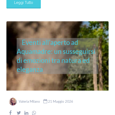
Leggi Tutto
Eventi all’aperto ad
Aquamadre: un susseguirsi
di emozioni tra natura ed
eleganza
Valeria Milano
21 Maggio 2026