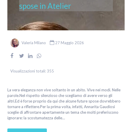
spose in Atelier
Valeria Milano
27 Maggio 2026
Visualizzazioni totali:
355
La vera eleganza non vive soltanto in un abito. Vive nei modi. Nelle
parole.Nel rispetto silenzioso che scegliamo di avere verso gli
altri.Ed è forse proprio da qui che alcune future spose dovrebbero
tornare a riflettere.Per la prima volta, infatti, Annarita Gaudiosi
sceglie di affrontare apertamente un tema che molti preferiscono
ignorare: la scostumatezza delle…