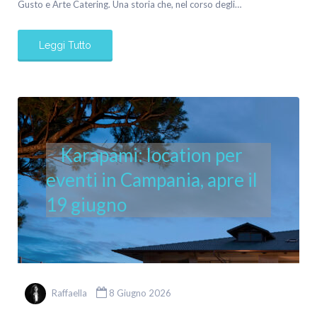
Gusto e Arte Catering. Una storia che, nel corso degli…
Leggi Tutto
Karapami: location per
eventi in Campania, apre il
19 giugno
Raffaella
8 Giugno 2026