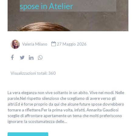
spose in Atelier
Valeria Milano
27 Maggio 2026
Visualizzazioni totali:
360
La vera eleganza non vive soltanto in un abito. Vive nei modi. Nelle
parole.Nel rispetto silenzioso che scegliamo di avere verso gli
altri.Ed è forse proprio da qui che alcune future spose dovrebbero
tornare a riflettere.Per la prima volta, infatti, Annarita Gaudiosi
sceglie di affrontare apertamente un tema che molti preferiscono
ignorare: la scostumatezza delle…