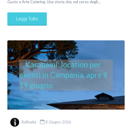
Gusto e Arte Catering. Una storia che, nel corso degli…
Leggi Tutto
Karapami: location per
eventi in Campania, apre il
19 giugno
Raffaella
8 Giugno 2026