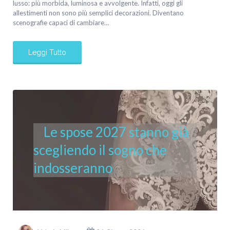
lusso: più morbida, luminosa e avvolgente. Infatti, oggi gli
allestimenti non sono più semplici decorazioni. Diventano
scenografie capaci di cambiare…
Leggi Tutto
Le spose 2027 stanno già
scegliendo il sogno che
indosseranno