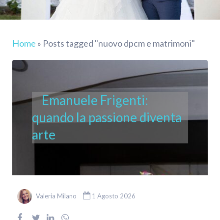
Home
»
Posts tagged "nuovo dpcm e matrimoni"
Emanuele Frigenti:
quando la passione diventa
arte
Valeria Milano
1 Agosto 2026