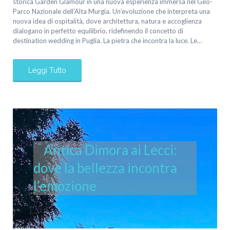
storica Garden Glamour in una nuova esperienza immersa nel Geo-
Parco Nazionale dell’Alta Murgia. Un’evoluzione che interpreta una
nuova idea di ospitalità, dove architettura, natura e accoglienza
dialogano in perfetto equilibrio, ridefinendo il concetto di
destination wedding in Puglia. La pietra che incontra la luce. Le…
Leggi Tutto
Antica Dimora ai Lecci:
dove la bellezza incontra
l’emozione