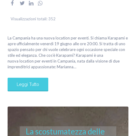
Visualizzazioni totali:
352
La Campania ha una nuova location per eventi. Si chiama Karapami e
apre ufficialmente venerdì 19 giugno alle ore 20:00. Si tratta di uno
spazio pensato per chi vuole celebrare ogni occasione speciale con
stile ed eleganza. Che cos’è Karapami? Karapami è una
nuova location per eventi in Campania, nata dalla visione di due
imprenditrici appassionate: Marianna…
Leggi Tutto
La scostumatezza delle