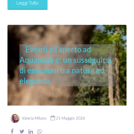
Leggi Tutto
Eventi all’aperto ad
Aquamadre: un susseguirsi
di emozioni tra natura ed
eleganza
Valeria Milano
21 Maggio 2026