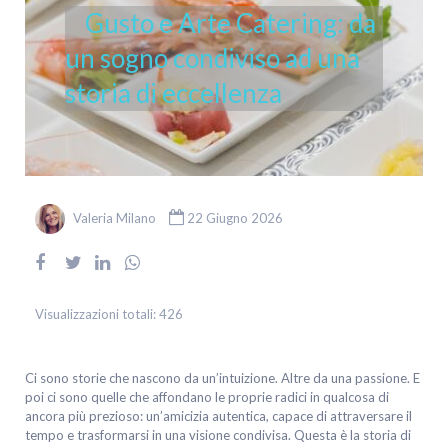
Gusto e Arte Catering: da
un sogno condiviso ad una
storia di eccellenza
Valeria Milano
22 Giugno 2026
Visualizzazioni totali:
426
Ci sono storie che nascono da un’intuizione. Altre da una passione. E
poi ci sono quelle che affondano le proprie radici in qualcosa di
ancora più prezioso: un’amicizia autentica, capace di attraversare il
tempo e trasformarsi in una visione condivisa. Questa è la storia di