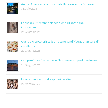
Antica Dimora ai Lecci: dove la bellezza incontra l’emozione
7 Luglio 2026
Le spose 2027 stanno già scegliendo il sogno che
indosseranno
26 Giugno 2026
Gusto e Arte Catering: da un sogno condiviso ad una storia di
eccellenza
22 Giugno 2026
Karapami: location per eventi in Campania, apre il 19 giugno
10 Giugno 2026
La scostumatezza delle spose in Atelier
27 Maggio 2026