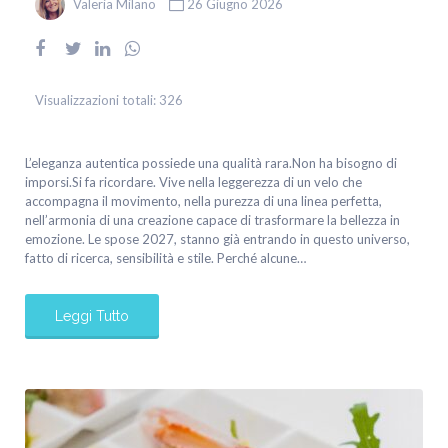
Valeria Milano
26 Giugno 2026
Visualizzazioni totali:
326
L’eleganza autentica possiede una qualità rara.Non ha bisogno di
imporsi.Si fa ricordare. Vive nella leggerezza di un velo che
accompagna il movimento, nella purezza di una linea perfetta,
nell’armonia di una creazione capace di trasformare la bellezza in
emozione. Le spose 2027, stanno già entrando in questo universo,
fatto di ricerca, sensibilità e stile. Perché alcune…
Leggi Tutto