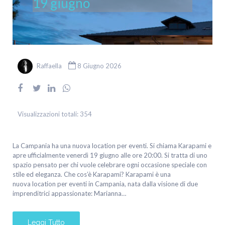
19 giugno
Raffaella
8 Giugno 2026
Visualizzazioni totali:
354
La Campania ha una nuova location per eventi. Si chiama Karapami e
apre ufficialmente venerdì 19 giugno alle ore 20:00. Si tratta di uno
spazio pensato per chi vuole celebrare ogni occasione speciale con
stile ed eleganza. Che cos’è Karapami? Karapami è una
nuova location per eventi in Campania, nata dalla visione di due
imprenditrici appassionate: Marianna…
Leggi Tutto