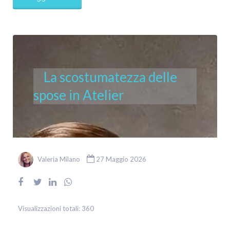
La scostumatezza delle
spose in Atelier
Valeria Milano
27 Maggio 2026
Visualizzazioni totali:
360