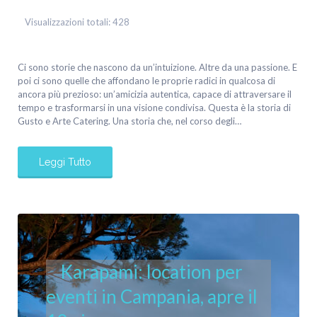
Visualizzazioni totali:
428
Ci sono storie che nascono da un’intuizione. Altre da una passione. E
poi ci sono quelle che affondano le proprie radici in qualcosa di
ancora più prezioso: un’amicizia autentica, capace di attraversare il
tempo e trasformarsi in una visione condivisa. Questa è la storia di
Gusto e Arte Catering. Una storia che, nel corso degli…
Leggi Tutto
Karapami: location per
eventi in Campania, apre il