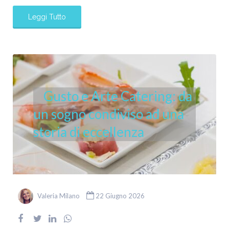
Leggi Tutto
Gusto e Arte Catering: da
un sogno condiviso ad una
storia di eccellenza
Valeria Milano
22 Giugno 2026