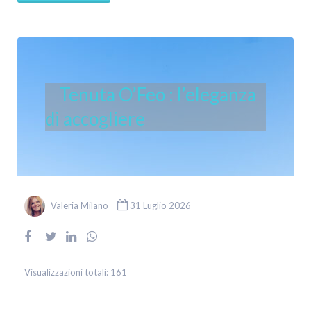
Tenuta O’Feo : l’eleganza
di accogliere
Valeria Milano
31 Luglio 2026
Visualizzazioni totali:
161