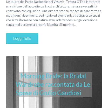
Nel cuore del Parco Nazionale del Vesuvio, Tenuta O’Feo interpreta
una visione dell’accoglienza in cui architettura, natura e versatilità
convivono con equilibrio. Una dimora storica capace di dare forma a
matrimoni, ricevimenti, cerimonie ed eventi privati attraverso spazi
che si trasformano con naturalezza, adattandosi a ogni occasione
senza mai perdere la propria identità. Si imprime…
Leggi Tutto
Morning Bride: la Bridal
Wardrobe raccontata da Le
Spose di Giulio Gaudiosi