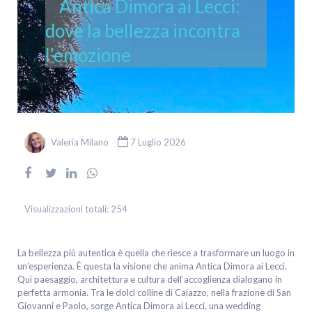
Antica Dimora ai Lecci:
dove la bellezza incontra
l’emozione
Valeria Milano
7 Luglio 2026
Visualizzazioni totali:
254
La bellezza più autentica è quella che riesce a trasformare un luogo in
un’esperienza. È questa la visione che anima Antica Dimora ai Lecci.
Qui paesaggio, architettura e cultura dell’accoglienza dialogano in
perfetta armonia. Tra le dolci colline di Caiazzo, nella frazione di San
Giovanni e Paolo, sorge Antica Dimora ai Lecci, una wedding