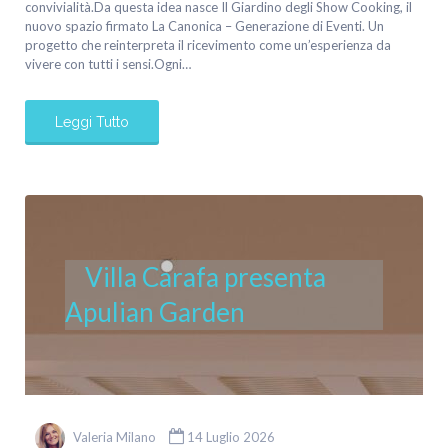
convivialità.Da questa idea nasce Il Giardino degli Show Cooking, il
nuovo spazio firmato La Canonica – Generazione di Eventi. Un
progetto che reinterpreta il ricevimento come un’esperienza da
vivere con tutti i sensi.Ogni…
Leggi Tutto
Villa Carafa presenta
Apulian Garden
Valeria Milano
14 Luglio 2026