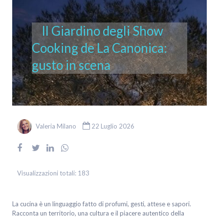
Il Giardino degli Show
Cooking de La Canonica:
gusto in scena
Valeria Milano
22 Luglio 2026
Visualizzazioni totali:
183
La cucina è un linguaggio fatto di profumi, gesti, attese e sapori.
Racconta un territorio, una cultura e il piacere autentico della