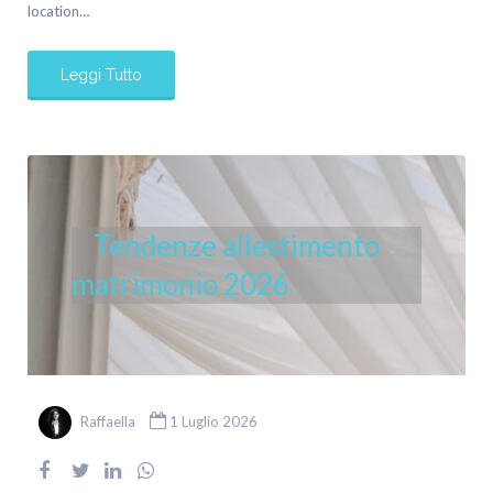
location…
Leggi Tutto
Tendenze allestimento
matrimonio 2026
Raffaella
1 Luglio 2026