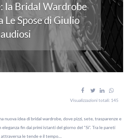
: la Bridal Wardrobe
 Le Spose di Giulio
audiosi
Visualizzazioni totali:
145
na nuova idea di bridal wardrobe, dove pizzi, sete, trasparenze e
ganza fin dai primi istanti del giorno del “Sì”. Tra le pareti
no attraversa le tende e il tempo…