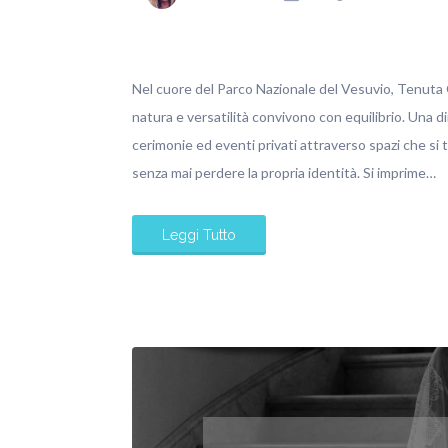
Nel cuore del Parco Nazionale del Vesuvio, Tenuta O
natura e versatilità convivono con equilibrio. Una d
cerimonie ed eventi privati attraverso spazi che si
senza mai perdere la propria identità. Si imprime…
Leggi Tutto