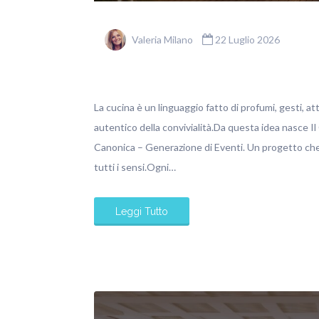
Valeria Milano
22 Luglio 2026
La cucina è un linguaggio fatto di profumi, gesti, at
autentico della convivialità.Da questa idea nasce Il
Canonica – Generazione di Eventi. Un progetto che 
tutti i sensi.Ogni…
Leggi Tutto