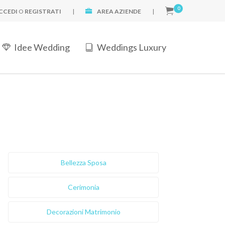
0
CCEDI
O
REGISTRATI
|
AREA AZIENDE
|
Idee Wedding
Weddings Luxury
Bellezza Sposa
Cerimonia
Decorazioni Matrimonio