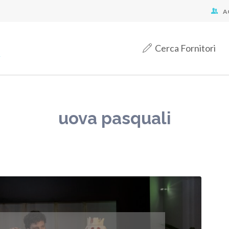
A
Cerca Fornitori
uova pasquali