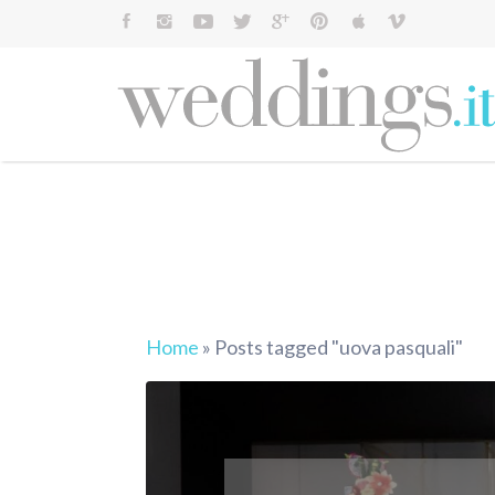
Cerca:
Home
»
Posts tagged "uova pasquali"