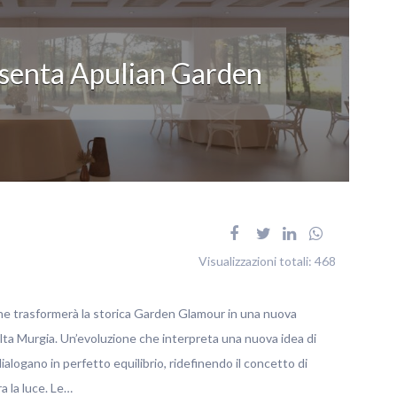
esenta Apulian Garden
Visualizzazioni totali:
468
che trasformerà la storica Garden Glamour in una nuova
ta Murgia. Un’evoluzione che interpreta una nuova idea di
ialogano in perfetto equilibrio, ridefinendo il concetto di
a la luce. Le…