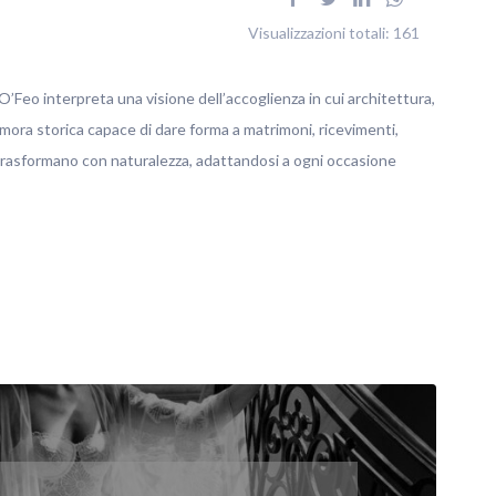
Visualizzazioni totali:
161
’Feo interpreta una visione dell’accoglienza in cui architettura,
imora storica capace di dare forma a matrimoni, ricevimenti,
 trasformano con naturalezza, adattandosi a ogni occasione