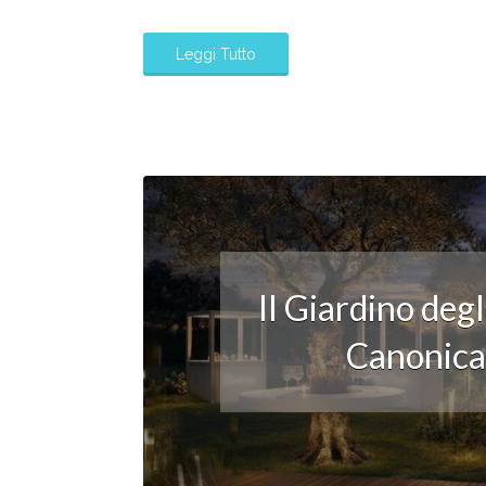
Leggi Tutto
Il Giardino deg
Canonica: