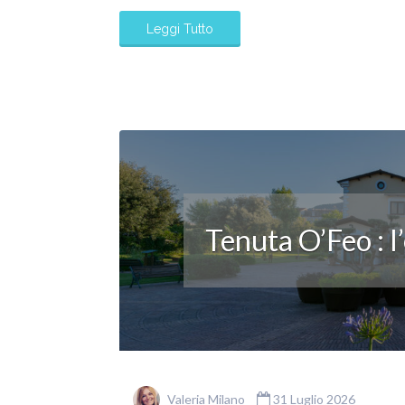
Leggi Tutto
Tenuta O’Feo : l
Valeria Milano
31 Luglio 2026