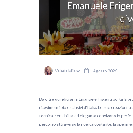
Emanuele Frigen
div
Valeria Milano
1 Agosto 2026
Da oltre quindici anni Emanuele Frigenti porta la pro
ricevimenti più esclusivi d’Italia. Le sue creazioni t
tecnica, sensibilità ed eleganza convivono in perfett
percorso attraverso la ricerca costante, la sperim