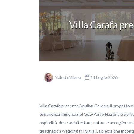
Villa Carafa pr
Valeria Milano
14 Luglio 2026
Villa Carafa presenta Apulian Garden, il progetto 
esperienza immersa nel Geo-Parco Nazionale dell’Al
ospitalità, dove architettura, natura e accoglienza d
destination wedding in Puglia. La pietra che incontr