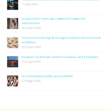
7 Luglio 2026
Le spose 2027 stanno già scegliendo il sogno che
indosseranno
26 Giugno 2026
Gusto e Arte Catering: da un sogno condiviso ad una storia di
eccellenza
22 Giugno 2026
Karapami: location per eventi in Campania, apre il 19 giugno
10 Giugno 2026
La scostumatezza delle spose in Atelier
27 Maggio 2026