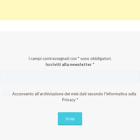
I campi contrassegnati con
*
sono obbligatori.
Iscriviti alla newsletter
*
Acconsento all’archiviazione dei miei dati secondo l’
Informativa sulla
Privacy
*