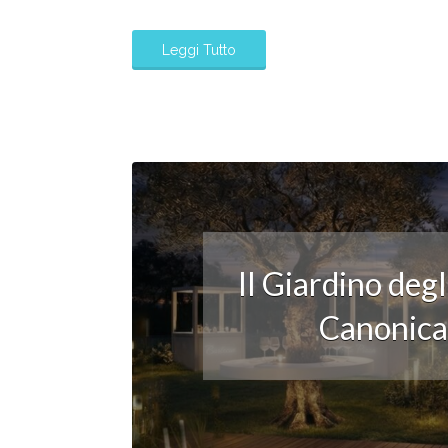
Leggi Tutto
Il Giardino deg
Canonica: