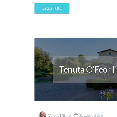
Leggi Tutto
Tenuta O’Feo : l
Valeria Milano
31 Luglio 2026