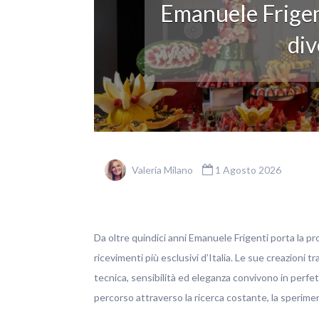
Emanuele Frigen
div
Valeria Milano
1 Agosto 2026
Da oltre quindici anni Emanuele Frigenti porta la pro
ricevimenti più esclusivi d’Italia. Le sue creazioni t
tecnica, sensibilità ed eleganza convivono in perfett
percorso attraverso la ricerca costante, la sperim