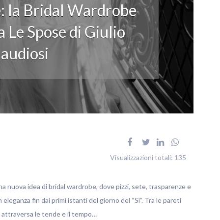
: la Bridal Wardrobe
 Le Spose di Giulio
audiosi
Visualizzazioni totali:
135
na nuova idea di bridal wardrobe, dove pizzi, sete, trasparenze e
ganza fin dai primi istanti del giorno del “Sì”. Tra le pareti
no attraversa le tende e il tempo…