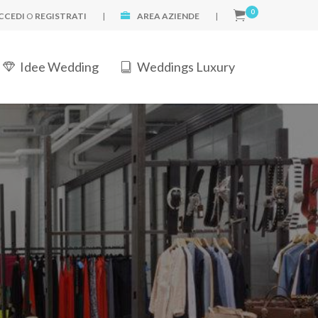
0
CCEDI
O
REGISTRATI
|
AREA AZIENDE
|
Idee Wedding
Weddings Luxury