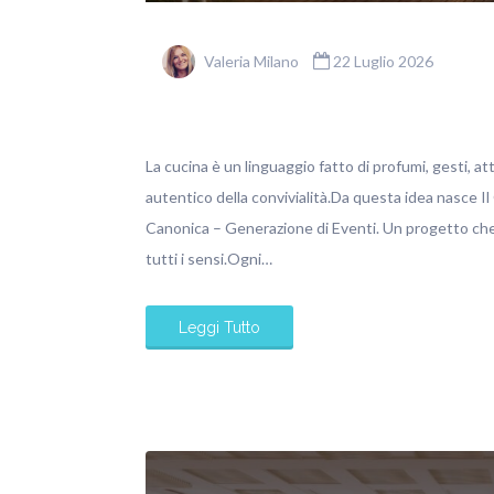
Valeria Milano
22 Luglio 2026
La cucina è un linguaggio fatto di profumi, gesti, at
autentico della convivialità.Da questa idea nasce Il
Canonica – Generazione di Eventi. Un progetto che 
tutti i sensi.Ogni…
Leggi Tutto