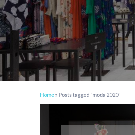
Home
»
Posts tagged "moda 2020"