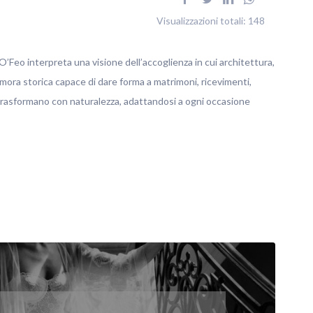
Visualizzazioni totali:
148
’Feo interpreta una visione dell’accoglienza in cui architettura,
imora storica capace di dare forma a matrimoni, ricevimenti,
 trasformano con naturalezza, adattandosi a ogni occasione