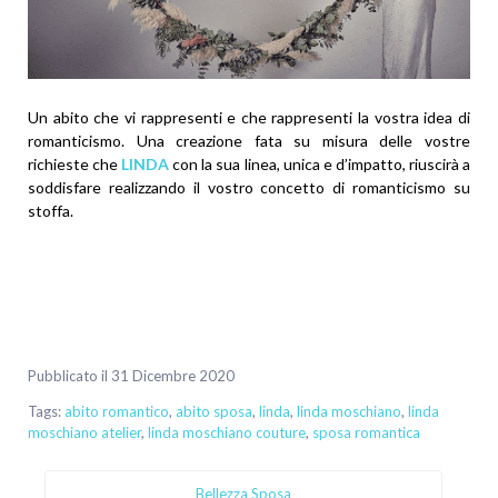
Un abito che vi rappresenti e che rappresenti la vostra idea di
romanticismo. Una creazione fata su misura delle vostre
richieste che
LINDA
con la sua linea, unica e d’impatto, riuscirà a
soddisfare realizzando il vostro concetto di romanticismo su
stoffa.
Pubblicato il 31 Dicembre 2020
Tags:
abito romantico
,
abito sposa
,
linda
,
linda moschiano
,
linda
moschiano atelier
,
linda moschiano couture
,
sposa romantica
Bellezza Sposa