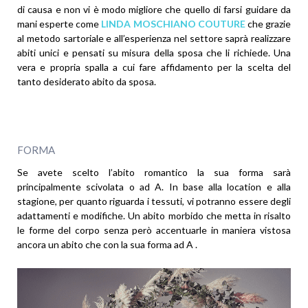
di causa e non vi è modo migliore che quello di farsi guidare da
mani esperte come
LINDA MOSCHIANO COUTURE
che grazie
al metodo sartoriale e all’esperienza nel settore saprà realizzare
abiti unici e pensati su misura della sposa che li richiede. Una
vera e propria spalla a cui fare affidamento per la scelta del
tanto desiderato abito da sposa.
FORMA
Se avete scelto l’abito romantico la sua forma sarà
principalmente scivolata o ad A. In base alla location e alla
stagione, per quanto riguarda i tessuti, vi potranno essere degli
adattamenti e modifiche. Un abito morbido che metta in risalto
le forme del corpo senza però accentuarle in maniera vistosa
ancora un abito che con la sua forma ad A .