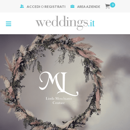
0
ACCEDI
O
REGISTRATI
Cerca:
AREA AZIENDE