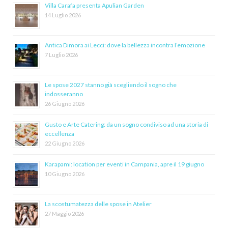
Villa Carafa presenta Apulian Garden
14 Luglio 2026
Antica Dimora ai Lecci: dove la bellezza incontra l’emozione
7 Luglio 2026
Le spose 2027 stanno già scegliendo il sogno che
indosseranno
26 Giugno 2026
Gusto e Arte Catering: da un sogno condiviso ad una storia di
eccellenza
22 Giugno 2026
Karapami: location per eventi in Campania, apre il 19 giugno
10 Giugno 2026
La scostumatezza delle spose in Atelier
27 Maggio 2026