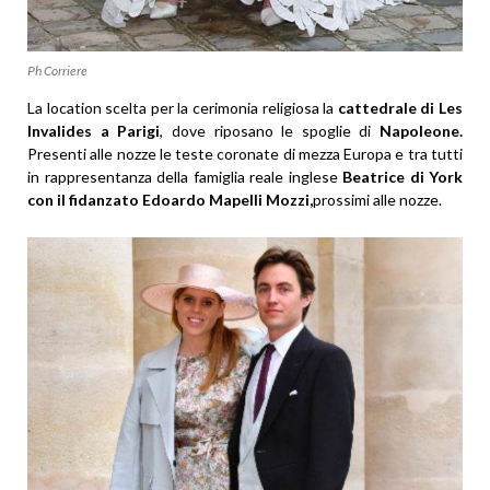
Ph Corriere
La location scelta per la cerimonia religiosa la
cattedrale di Les
Invalides a Parigi
, dove riposano le spoglie di
Napoleone.
Presenti alle nozze le teste coronate di mezza Europa e tra tutti
in rappresentanza della famiglia reale inglese
Beatrice di York
con il fidanzato Edoardo Mapelli Mozzi,
prossimi alle nozze.