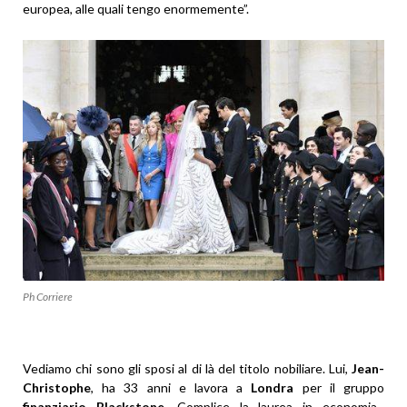
europea, alle quali tengo enormemente”.
Ph Corriere
Vediamo chi sono gli sposi al di là del titolo nobiliare. Lui,
Jean-
Christophe
, ha 33 anni e lavora a
Londra
per il gruppo
finanziario Blackstone
. Complice la laurea in economia