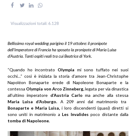
Visualizzazioni totali:
6.128
Bellissimo royal wedding parigino il 19 ottobre: il pronipote
dell’Imperatore di Francia ha sposato la pronipote di Maria Luisa
d’Austria. Tanti ospiti reali tra cui Beatrice di York.
“Quando ho incontrato
Olympia
mi sono tuffato nei suoi
occhi…” così è iniziata la storia d’amore tra Jean-Christophe
Napoléon Bonaparte erede di Napoleone Bonaparte e la
contessa
Olympia von Arco Zinneberg,
legata per via dinastica
all’ultimo imperatore
d’Austria Carlo
ma anche alla stessa
Maria Luisa d’Asburgo.
A 209 anni dal matrimonio tra
Bonaparte e Maria Luisa,
i loro discendenti (quasi) diretti si
sono uniti in matrimonio a
Les Invalides
poco distante dalla
tomba di Napoleone
.