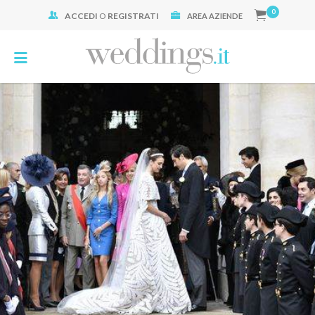
0
ACCEDI
O
REGISTRATI
Cerca:
AREA AZIENDE