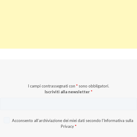
I campi contrassegnati con
*
sono obbligatori.
Iscriviti alla newsletter
*
Acconsento all’archiviazione dei miei dati secondo l’
Informativa sulla
Privacy
*