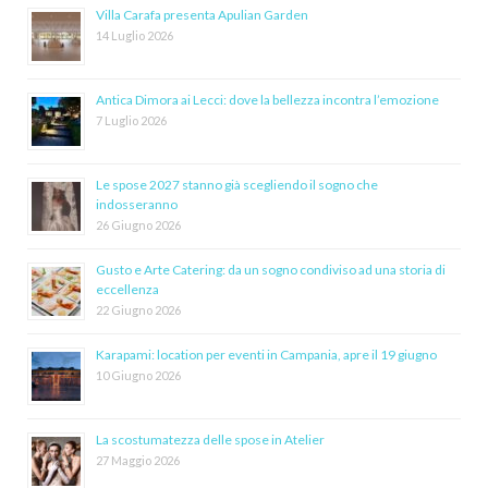
Villa Carafa presenta Apulian Garden
14 Luglio 2026
Antica Dimora ai Lecci: dove la bellezza incontra l’emozione
7 Luglio 2026
Le spose 2027 stanno già scegliendo il sogno che
indosseranno
26 Giugno 2026
Gusto e Arte Catering: da un sogno condiviso ad una storia di
eccellenza
22 Giugno 2026
Karapami: location per eventi in Campania, apre il 19 giugno
10 Giugno 2026
La scostumatezza delle spose in Atelier
27 Maggio 2026