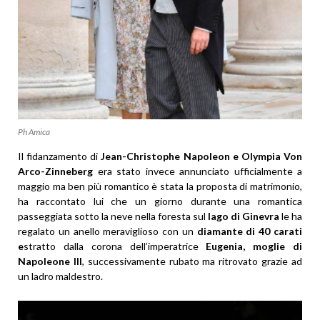
Ph Amica
Il fidanzamento di
Jean-Christophe Napoleon e Olympia Von
Arco-Zinneberg
era stato invece annunciato ufficialmente a
maggio ma ben più romantico è stata la proposta di matrimonio,
ha raccontato lui che un giorno durante una romantica
passeggiata sotto la neve nella foresta sul
lago di Ginevra
le ha
regalato un anello meraviglioso con un
diamante di 40 carati
e
stratto dalla corona dell’imperatrice
Eugenia, moglie di
Napoleone III
, successivamente rubato ma ritrovato grazie ad
un ladro maldestro.